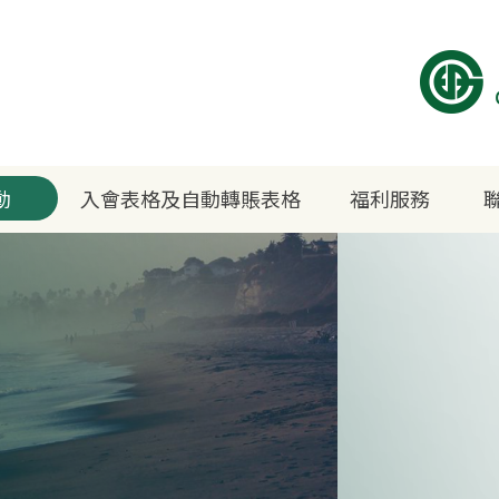
動
入會表格及自動轉賬表格
福利服務