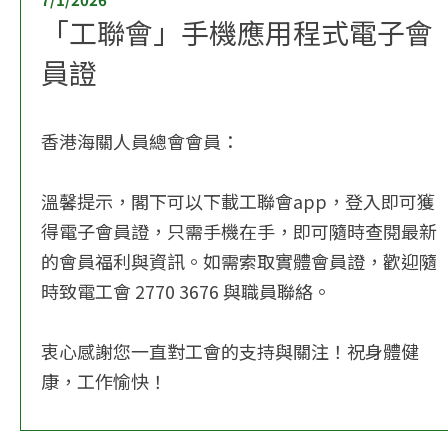
「工聯會」手機應用程式電子會
員證
香港海關人員總會會員：
溫馨提示，閣下可以下載工聯會app，登入即可獲
得電子會員證，只需手機在手，即可隨時查閱最新
的會員福利與資訊。如需索取實體會員證，歡迎隨
時致電工會 2770 3676 與職員聯絡。
衷心感謝您一直對工會的支持與關注！祝身體健
康，工作愉快！