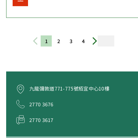
1
2
3
4
九龍彌敦道771-775號栢宜中心10樓
2770 3676
2770 3617